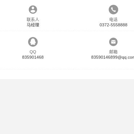
联系人
电话
马经理
0372-5558888
QQ
邮箱
835901468
83590146899@qq.co