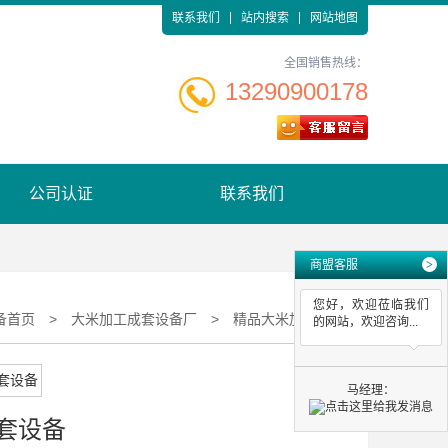
联系我们
站内搜索
网站地图
全国销售热线：
13290900178
公司认证
联系我们
商盟客服
>
您好，欢迎莅临我们
备首页
>
大米加工成套设备厂
>
精品大米加工成套设备
的网站，欢迎咨询...
马经理：
套设备