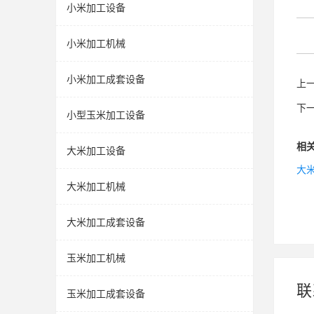
小米加工设备
小米加工机械
小米加工成套设备
上
下
小型玉米加工设备
相
大米加工设备
大
大米加工机械
大米加工成套设备
玉米加工机械
联
玉米加工成套设备