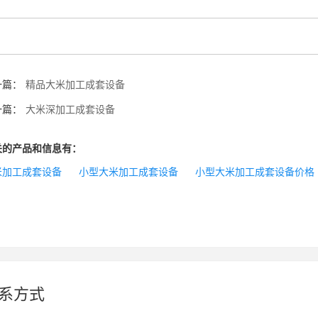
一篇：
精品大米加工成套设备
一篇：
大米深加工成套设备
关的产品和信息有：
米加工成套设备
小型大米加工成套设备
小型大米加工成套设备价格
系方式