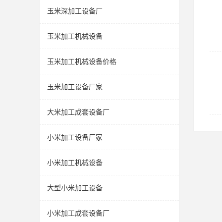
玉米深加工设备厂
玉米加工机械设备
玉米加工机械设备价格
玉米加工设备厂家
大米加工成套设备厂
小米加工设备厂家
小米加工机械设备
大型小米加工设备
小米加工成套设备厂