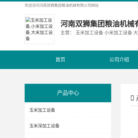
欢迎访问
河南双狮集团粮油机械有限公司
网站
河南双狮集团粮油机械
主营： 玉米加工设备 小米加工设备 
首页
公司介绍
产品中心
玉米加工设备
玉米深加工设备