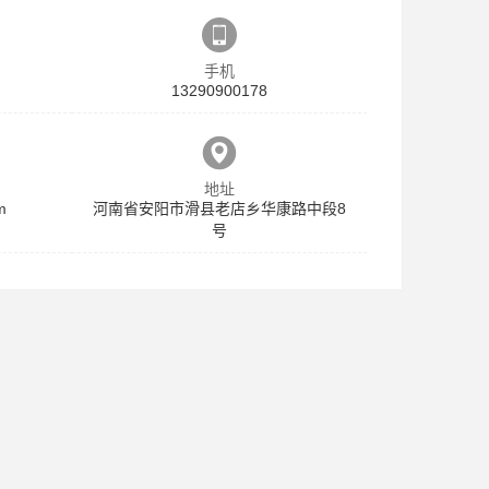
手机
13290900178
地址
m
河南省安阳市滑县老店乡华康路中段8
号